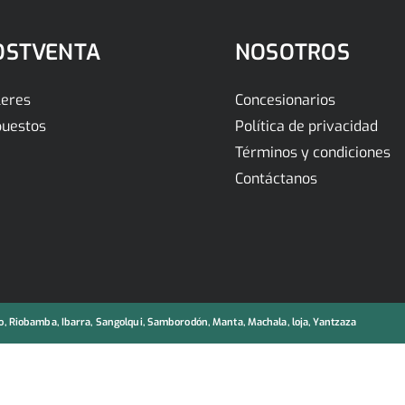
OSTVENTA
NOSOTROS
leres
Concesionarios
uestos
Política de privacidad
Términos y condiciones
Contáctanos
, Riobamba, Ibarra, Sangolqui, Samborodón, Manta, Machala, loja, Yantzaza