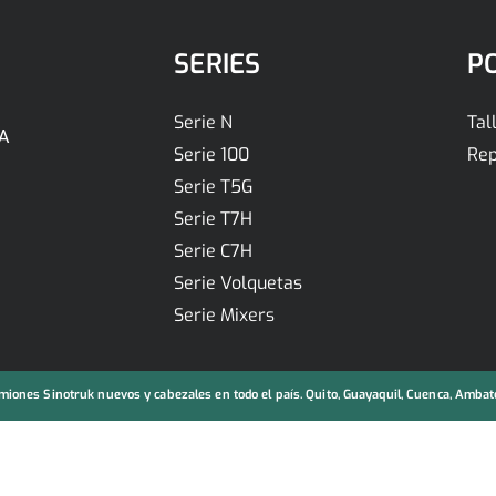
SERIES
P
Serie N
Tal
A
Serie 100
Rep
Serie T5G
Serie T7H
Serie C7H
Serie Volquetas
Serie Mixers
iones Sinotruk nuevos y cabezales en todo el país. Quito, Guayaquil, Cuenca, Ambato