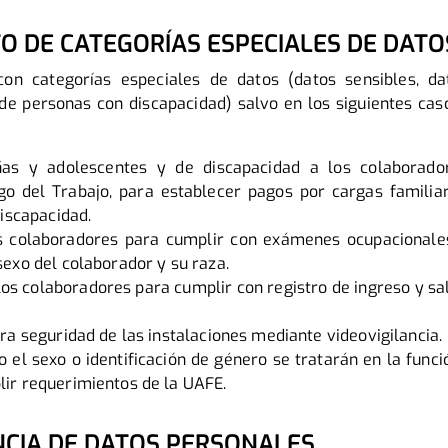
TO DE CATEGORÍAS ESPECIALES DE DATO
con categorías especiales de datos (datos sensibles, da
de personas con discapacidad) salvo en los siguientes ca
iñas y adolescentes y de discapacidad a los colaborado
go del Trabajo, para establecer pagos por cargas famili
discapacidad.
os colaboradores para cumplir con exámenes ocupacionales
exo del colaborador y su raza.
los colaboradores para cumplir con registro de ingreso y sa
ra seguridad de las instalaciones mediante videovigilancia.
o el sexo o identificación de género se tratarán en la func
ir requerimientos de la UAFE.
NCIA DE DATOS PERSONALES