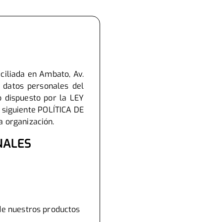
ciliada en Ambato, Av.
 datos personales del
o dispuesto por la LEY
siguiente POLÍTICA DE
a organización.
NALES
 de nuestros productos