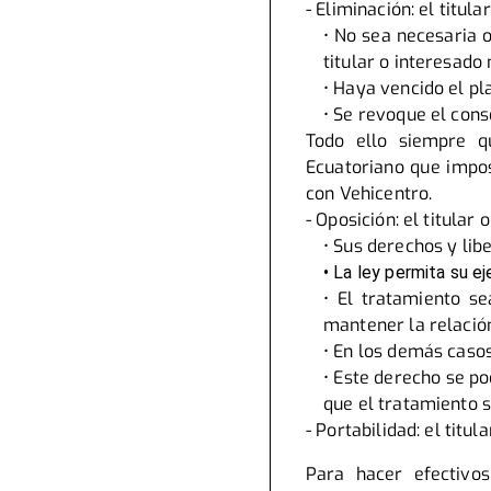
- Eliminación: el titul
• No sea necesaria o
titular o interesado
• Haya vencido el pl
• Se revoque el cons
Todo ello siempre q
Ecuatoriano que imposi
con Vehicentro.
- Oposición: el titula
• Sus derechos y li
• La ley permita su eje
• El tratamiento se
mantener la relación
• En los demás caso
• Este derecho se po
que el tratamiento 
- Portabilidad: el titu
Para hacer efectivo