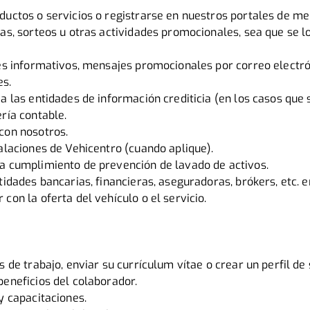
ductos o servicios o registrarse en nuestros portales de me
tas, sorteos u otras actividades promocionales, sea que se l
nes informativos, mensajes promocionales por correo electró
es.
 a las entidades de información crediticia (en los casos que 
ería contable.
con nosotros.
talaciones de Vehicentro (cuando aplique).
ra cumplimiento de prevención de lavado de activos.
ntidades bancarias, financieras, aseguradoras, brókers, etc. 
con la oferta del vehículo o el servicio.
s de trabajo, enviar su currículum vítae o crear un perfil de
beneficios del colaborador.
 y capacitaciones.