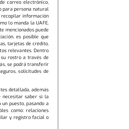
de correo electrónico,
lo para persona natural
 recopilar información
como lo manda la UAFE.
ente mencionados puede
ciación, es posible que
as, tarjetas de crédito,
atos relevantes. Dentro
 su rostro a través de
s, se podrá transferir
eguros, solicitudes de
ntes detallada, además
 necesitar saber si la
a un puesto, pasando a
bles como: relaciones
lar y registro facial o