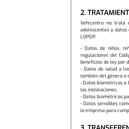
2. TRATAMIEN
Vehicentro no trata 
adolescentes y datos 
LOPDP:
- Datos de niños, n
regulaciones del Códi
beneficios de ley por 
- Datos de salud a l
también del género o s
- Datos biométricos a 
las instalaciones.
- Datos biométricos pa
- Datos sensibles com
la empresa para cumpl
3. TRANSFERE