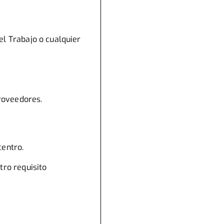
el Trabajo o cualquier
proveedores.
centro.
tro requisito