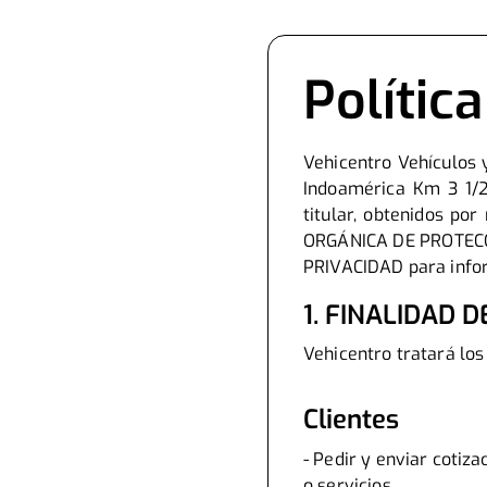
Polític
Vehicentro Vehículos 
Indoamérica Km 3 1/2
titular, obtenidos po
ORGÁNICA DE PROTECCI
PRIVACIDAD para inform
1. FINALIDAD
Vehicentro tratará los 
Clientes
- Pedir y enviar cotiz
o servicios.