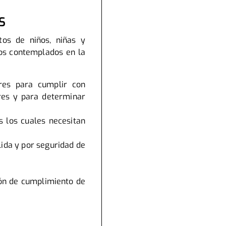
S
tos de niños, niñas y
sos contemplados en la
res para cumplir con
ares y para determinar
 los cuales necesitan
lida y por seguridad de
ión de cumplimiento de