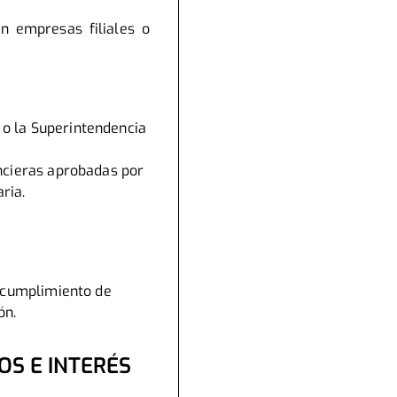
n empresas filiales o
 o la Superintendencia
ancieras aprobadas por
ria.
l cumplimiento de
ón.
OS E INTERÉS