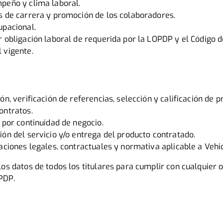
mpeño y clima laboral.
s de carrera y promoción de los colaboradores.
upacional.
r obligación laboral de requerida por la LOPDP y el Código d
 vigente.
ón, verificación de referencias, selección y calificación de 
ontratos.
s por continuidad de negocio.
ión del servicio y/o entrega del producto contratado.
gaciones legales, contractuales y normativa aplicable a Vehi
los datos de todos los titulares para cumplir con cualquier o
PDP.