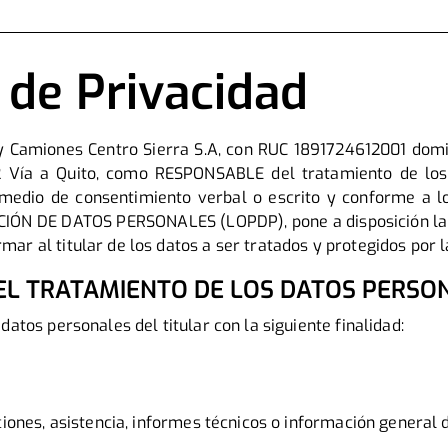
a de Privacidad
y Camiones Centro Sierra S.A, con RUC 1891724612001 domi
 Vía a Quito, como RESPONSABLE del tratamiento de los
r medio de consentimiento verbal o escrito y conforme a l
ÓN DE DATOS PERSONALES (LOPDP), pone a disposición la 
ar al titular de los datos a ser tratados y protegidos por l
 DEL TRATAMIENTO DE LOS DATOS PERSO
datos personales del titular con la siguiente finalidad:
aciones, asistencia, informes técnicos o información general