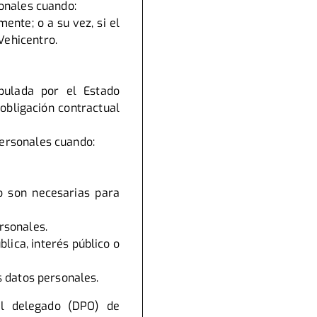
sonales cuando:
mente; o a su vez, si el
 Vehicentro.
pulada por el Estado
 obligación contractual
personales cuando:
no son necesarias para
rsonales.
lica, interés público o
us datos personales.
el delegado (DPO) de