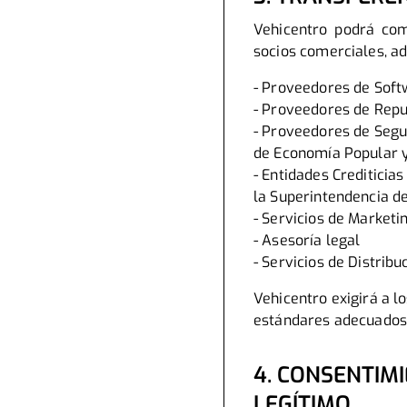
Vehicentro podrá com
socios comerciales, a
- Proveedores de Sof
- Proveedores de Rep
- Proveedores de Segu
de Economía Popular y 
- Entidades Crediticia
la Superintendencia d
- Servicios de Marketi
- Asesoría legal
- Servicios de Distrib
Vehicentro exigirá a l
estándares adecuados d
4. CONSENTIMI
LEGÍTIMO.