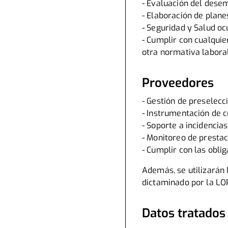
- Evaluación del dese
- Elaboración de plane
- Seguridad y Salud oc
- Cumplir con cualquie
otra normativa laboral
Proveedores
- Gestión de preselecci
- Instrumentación de c
- Soporte a incidencia
- Monitoreo de prestac
- Cumplir con las obli
Además, se utilizarán 
dictaminado por la LO
Datos tratados