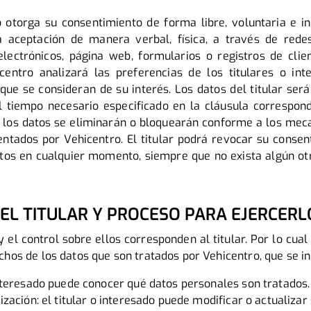
do otorga su consentimiento de forma libre, voluntaria e in
 aceptación de manera verbal, física, a través de redes
electrónicos, página web, formularios o registros de clie
icentro analizará las preferencias de los titulares o in
 que se consideran de su interés. Los datos del titular ser
 tiempo necesario especificado en la cláusula correspondi
 los datos se eliminarán o bloquearán conforme a los me
ntados por Vehicentro. El titular podrá revocar su consen
tos en cualquier momento, siempre que no exista algún ot
EL TITULAR Y PROCESO PARA EJERCERL
el control sobre ellos corresponden al titular. Por lo cual 
chos de los datos que son tratados por Vehicentro, que se in
 interesado puede conocer qué datos personales son tratados.
lización: el titular o interesado puede modificar o actualiza