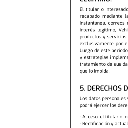
El titular o interesa
recabado mediante la
instantánea, correos 
interés legítimo, Veh
productos y servicios
exclusivamente por el
Luego de este período
y estrategias impleme
tratamiento de sus da
que lo impida.
5. DERECHOS D
Los datos personales y 
podrá ejercer los dere
- Acceso: el titular o
- Rectificación y actua