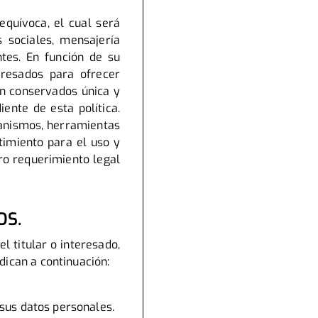
equívoca, el cual será
 sociales, mensajería
ntes. En función de su
teresados para ofrecer
án conservados única y
ente de esta política.
canismos, herramientas
timiento para el uso y
ro requerimiento legal
OS.
el titular o interesado,
dican a continuación:
r sus datos personales.