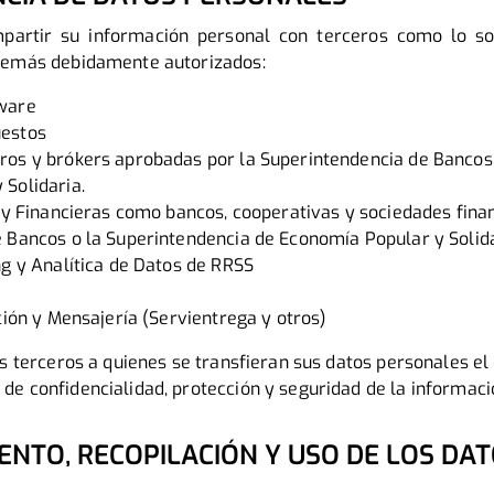
partir su información personal con terceros como lo so
demás debidamente autorizados:
tware
uestos
ros y brókers aprobadas por la Superintendencia de Bancos
Solidaria.
s y Financieras como bancos, cooperativas y sociedades fin
e Bancos o la Superintendencia de Economía Popular y Solida
ng y Analítica de Datos de RRSS
ución y Mensajería (Servientrega y otros)
os terceros a quienes se transfieran sus datos personales e
e confidencialidad, protección y seguridad de la informaci
ENTO, RECOPILACIÓN Y USO DE LOS DAT