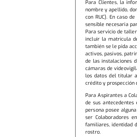
Para Clientes, la inf
nombre y apellido, dom
con RUC). En caso de 
sensible necesaria pa
Para servicio de tall
incluir la matrícula d
también se le pida acce
activos, pasivos, patr
de las instalaciones 
cámaras de videovigil
los datos del titular
crédito y prospección 
Para Aspirantes a Col
de sus antecedentes d
persona posee alguna 
ser Colaboradores en
familiares, identidad 
rostro.