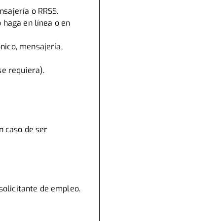
nsajería o RRSS.
o haga en línea o en
nico, mensajería,
se requiera).
en caso de ser
 solicitante de empleo.