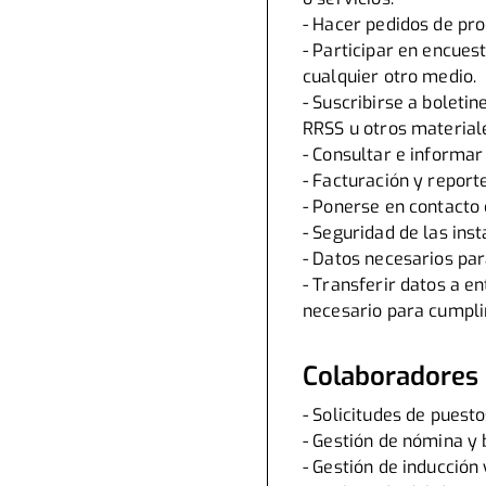
- Hacer pedidos de pro
- Participar en encues
cualquier otro medio.
- Suscribirse a boleti
RRSS u otros material
- Consultar e informar
- Facturación y report
- Ponerse en contacto 
- Seguridad de las ins
- Datos necesarios pa
- Transferir datos a e
necesario para cumplir 
Colaboradores
- Solicitudes de puesto
- Gestión de nómina y 
- Gestión de inducción