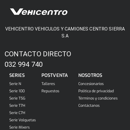
VEHICENTRO VEHICULOS Y CAMIONES CENTRO SIERRA
S.A
CONTACTO DIRECTO
032 994 740
SERIES
POSTVENTA
NOSOTROS
Serie N
Talleres
Concesionarios
Serie 100
Repuestos
Política de privacidad
Serie T5G
Términos y condiciones
Serie T7H
Contáctanos
Serie C7H
Serie Volquetas
Serie Mixers