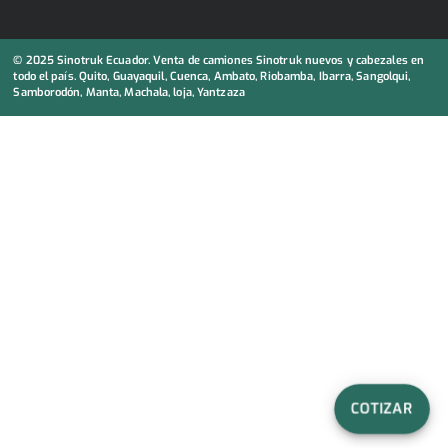
© 2025 Sinotruk Ecuador. Venta de camiones Sinotruk nuevos y cabezales en
todo el país. Quito, Guayaquil, Cuenca, Ambato, Riobamba, Ibarra, Sangolqui,
Samborodón, Manta, Machala, loja, Yantzaza
COTIZAR