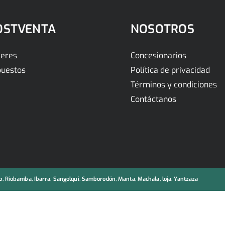
OSTVENTA
NOSOTROS
leres
Concesionarios
uestos
Política de privacidad
Términos y condiciones
Contáctanos
, Riobamba, Ibarra, Sangolqui, Samborodón, Manta, Machala, loja, Yantzaza