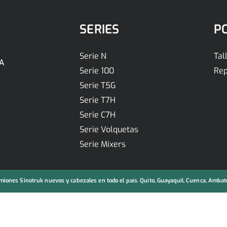
SERIES
P
Serie N
Tal
A
Serie 100
Rep
Serie T5G
Serie T7H
Serie C7H
Serie Volquetas
Serie Mixers
iones Sinotruk nuevos y cabezales en todo el país. Quito, Guayaquil, Cuenca, Ambato