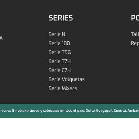
SERIES
P
Serie N
Tal
A
Serie 100
Rep
Serie T5G
Serie T7H
Serie C7H
Serie Volquetas
Serie Mixers
iones Sinotruk nuevos y cabezales en todo el país. Quito, Guayaquil, Cuenca, Ambato