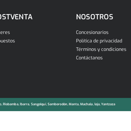
OSTVENTA
NOSOTROS
leres
Concesionarios
uestos
Política de privacidad
Términos y condiciones
Contáctanos
, Riobamba, Ibarra, Sangolqui, Samborodón, Manta, Machala, loja, Yantzaza