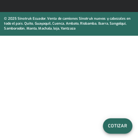
© 2025 Sinotruk Ecuador. Venta de camiones Sinotruk nuevos y cabezales en
todo el país. Quito, Guayaquil, Cuenca, Ambato, Riobamba, Ibarra, Sangolqui,
Samborodón, Manta, Machala, loja, Yantzaza
COTIZAR