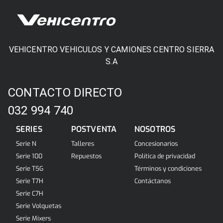
VEHICENTRO VEHICULOS Y CAMIONES CENTRO SIERRA
S.A
CONTACTO DIRECTO
032 994 740
SERIES
POSTVENTA
NOSOTROS
Serie N
Talleres
Concesionarios
Serie 100
Repuestos
Política de privacidad
Serie T5G
Términos y condiciones
Serie T7H
Contáctanos
Serie C7H
Serie Volquetas
Serie Mixers