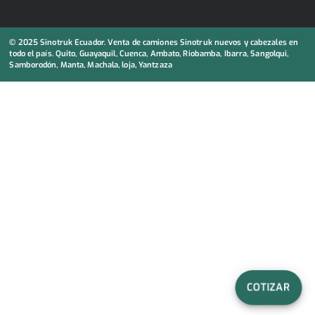
© 2025 Sinotruk Ecuador. Venta de camiones Sinotruk nuevos y cabezales en
todo el país. Quito, Guayaquil, Cuenca, Ambato, Riobamba, Ibarra, Sangolqui,
Samborodón, Manta, Machala, loja, Yantzaza
COTIZAR