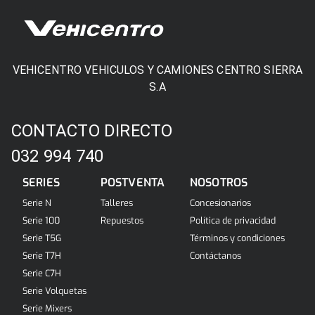
VEHICENTRO VEHICULOS Y CAMIONES CENTRO SIERRA
S.A
CONTACTO DIRECTO
032 994 740
SERIES
POSTVENTA
NOSOTROS
Serie N
Talleres
Concesionarios
Serie 100
Repuestos
Política de privacidad
Serie T5G
Términos y condiciones
Serie T7H
Contáctanos
Serie C7H
Serie Volquetas
Serie Mixers