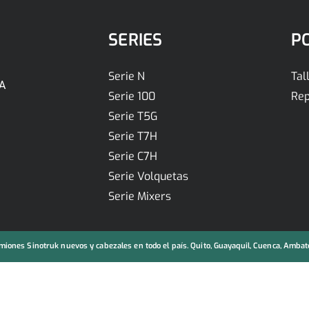
SERIES
P
Serie N
Tal
A
Serie 100
Rep
Serie T5G
Serie T7H
Serie C7H
Serie Volquetas
Serie Mixers
iones Sinotruk nuevos y cabezales en todo el país. Quito, Guayaquil, Cuenca, Ambato