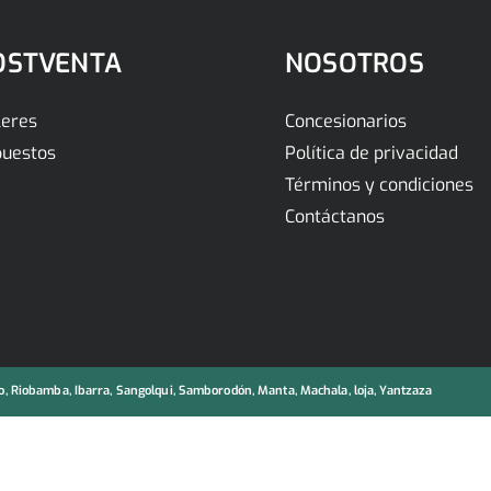
OSTVENTA
NOSOTROS
leres
Concesionarios
uestos
Política de privacidad
Términos y condiciones
Contáctanos
, Riobamba, Ibarra, Sangolqui, Samborodón, Manta, Machala, loja, Yantzaza