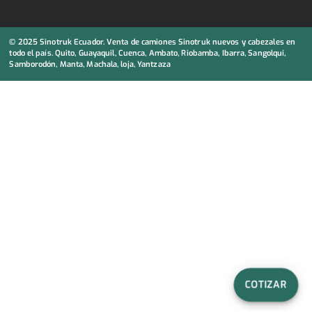
© 2025 Sinotruk Ecuador. Venta de camiones Sinotruk nuevos y cabezales en
todo el país. Quito, Guayaquil, Cuenca, Ambato, Riobamba, Ibarra, Sangolqui,
Samborodón, Manta, Machala, loja, Yantzaza
COTIZAR