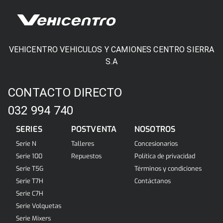
VEHICENTRO VEHICULOS Y CAMIONES CENTRO SIERRA
S.A
CONTACTO DIRECTO
032 994 740
SERIES
POSTVENTA
NOSOTROS
Serie N
Talleres
Concesionarios
Serie 100
Repuestos
Política de privacidad
Serie T5G
Términos y condiciones
Serie T7H
Contáctanos
Serie C7H
Serie Volquetas
Serie Mixers