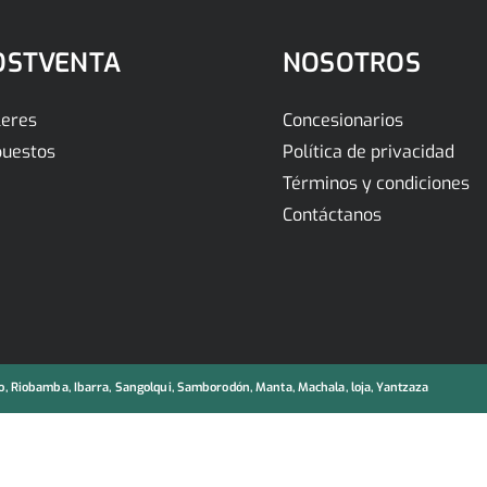
OSTVENTA
NOSOTROS
leres
Concesionarios
uestos
Política de privacidad
Términos y condiciones
Contáctanos
, Riobamba, Ibarra, Sangolqui, Samborodón, Manta, Machala, loja, Yantzaza