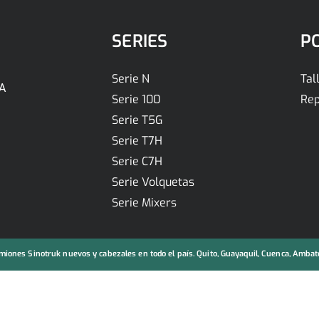
SERIES
P
Serie N
Tal
A
Serie 100
Rep
Serie T5G
Serie T7H
Serie C7H
Serie Volquetas
Serie Mixers
iones Sinotruk nuevos y cabezales en todo el país. Quito, Guayaquil, Cuenca, Ambato